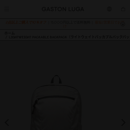
2点以上ご購入で10％オフ
｜15,000円以上で送料無料｜
最短2営業日でお届
け
ホーム
LIGHTWEIGHT PACKABLE BACKPACK（ライトウェイトパッカブルバックパ