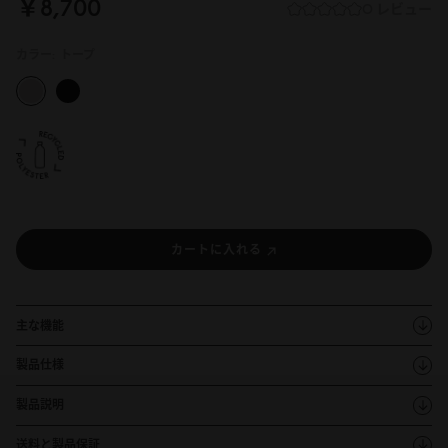
￥8,7
0
0
0 レビュー
カラー:
トープ
カートに入れる
主な機能
製品仕様
製品説明
送料と製品保証