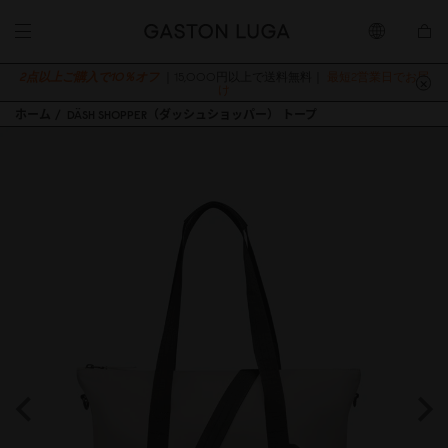
2点以上ご購入で10％オフ
｜15,000円以上で送料無料｜
最短2営業日でお届
け
ホーム
DÄSH SHOPPER（ダッシュショッパー） トープ