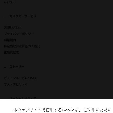
Art Club
カスタマーサービス
お問い合わせ
プライバシーポリシー
利用規約
特定商取引法に基づく表記
正規代理店
ストーリー
ガストンルーガについて
サステナビリティ
ソーシャルメディア
本ウェブサイトで使用するCookieは、 ご利用いただい
Instagram