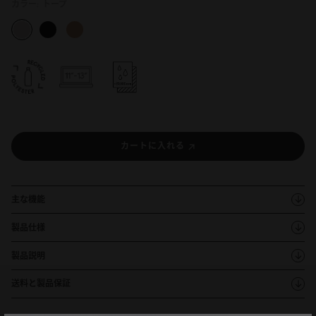
カラー:
トープ
カートに入れる
主な機能
製品仕様
製品説明
送料と製品保証