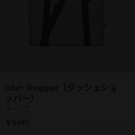
Däsh Shopper（ダッシュショ
ッパー）
トープ
￥9,69
0
0 レビュー