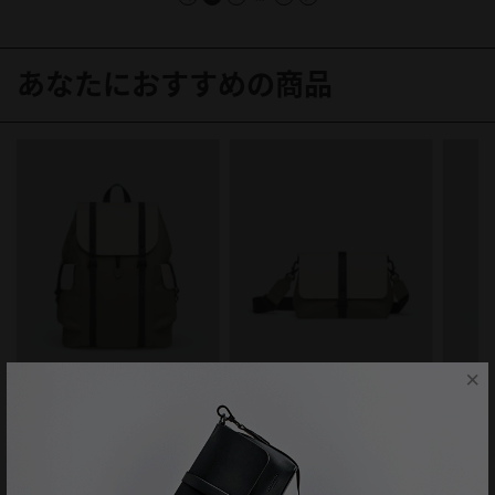
あなたにおすすめの商品
×
SPLÄSH UTILITY BACKPACK -
16"（スプラッシュユーティリ