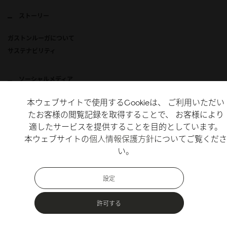
ストーリー
ガストンルーガについて
サステナビリティ
ソーシャルメディア
本ウェブサイトで使用するCookieは、 ご利用いただい
Instagram
たお客様の閲覧記録を取得することで、 お客様により
X
適したサービスを提供することを目的としています。
TikTok
本ウェブサイトの
個人情報保護方針
についてご覧くださ
い。
Copyright Gaston Luga AB. All Rights Reserved.
設定
許可する