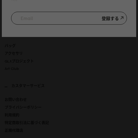
登録する
登録する
商品一覧
バッグ
アクセサリ
GLXプロジェクト
Art Club
カスタマーサービス
お問い合わせ
プライバシーポリシー
利用規約
特定商取引法に基づく表記
正規代理店