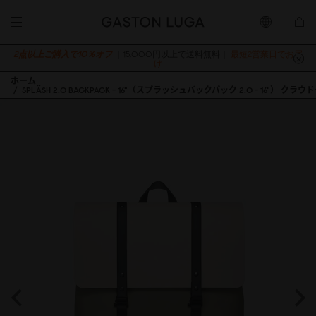
2点以上ご購入で10％オフ
｜15,000円以上で送料無料｜
最短2営業日でお届
け
ホーム
SPLÄSH 2.0 BACKPACK - 16"（スプラッシュバックパック 2.0 - 16"） 