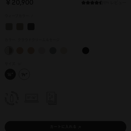
￥2
0
,9
0
0
194 レビュー
ウィーブカラー:
/
カラー:
クラウドクリーム＆セージ
サイズ:
16"
カートに入れる