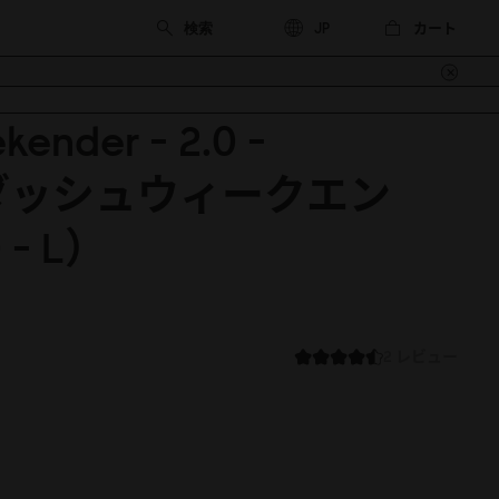
カート
JP
kender - 2.
0
-
（ダッシュウィークエン
0
- L）
2 レビュー