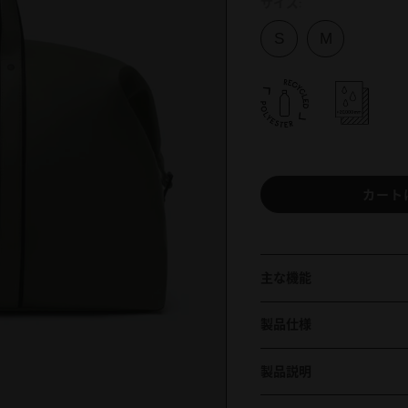
サイズ:
カート
主な機能
製品仕様
製品説明