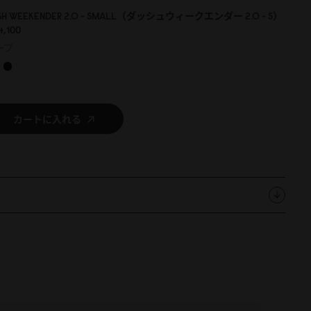
SH WEEKENDER 2.0 - SMALL（ダッシュウィークエンダー 2.0 - S）
,1
0
0
ープ
カートに入れる