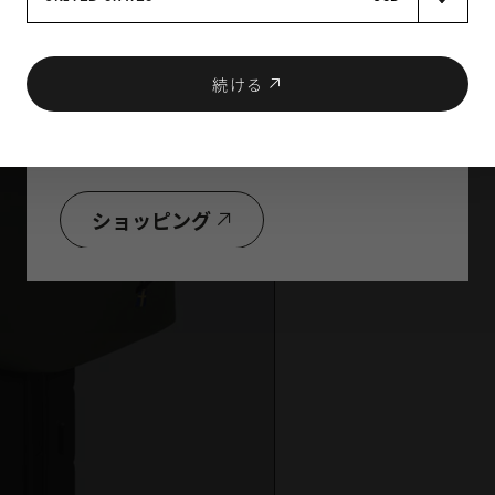
続ける
お好きな製品を2点以上購入で
合計金額から10％OFF！
ショッピング