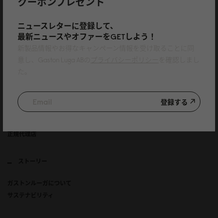
クーポンプレゼント
バッグ
アクセサリ
GLXプロジェクト
ニュースレターに登録して、
最新ニュースやオファーをGETしよう！
Art Club
新製品情報やお得なキャンペーン情報を受け取ることに同
意し、Gaston Luga ABの
プライバシーポリシー
を確認しまし
カスタマーサービス
た。
お問い合わせ
プライバシーポリシー
登録する
利用規約
特定商取引法に基づく表記
正規代理店
ストーリー
ガストンルーガについて
サステナビリティ