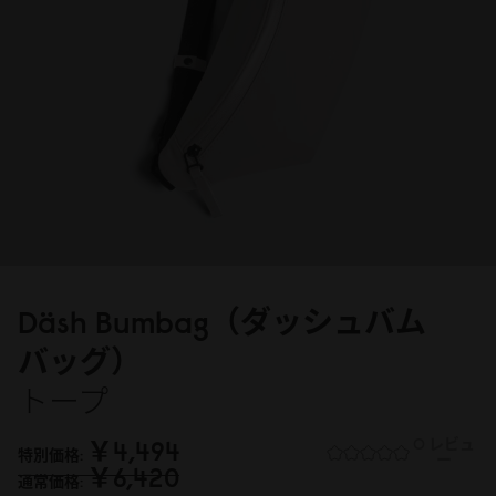
Däsh Bumbag（ダッシュバム
バッグ）
トープ
￥4,494
0 レビュ
特別価格
ー
￥6,42
0
通常価格