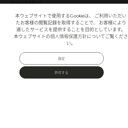
ソーシャルメディア
本ウェブサイトで使用するCookieは、 ご利用いただい
Instagram
たお客様の閲覧記録を取得することで、 お客様により
X
適したサービスを提供することを目的としています。
TikTok
本ウェブサイトの
個人情報保護方針
についてご覧くださ
い。
Copyright Gaston Luga AB. All Rights Reserved.
設定
許可する