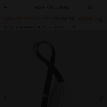
2点以上ご購入で10％オフ
｜15,000円以上で送料無料｜
最短2営業日でお届
け
ホーム
DÄSH BUMBAG（ダッシュバムバッグ） トープ