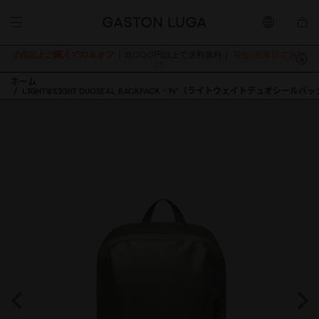
2点以上ご購入で10％オフ
｜15,000円以上で送料無料｜
最短2営業日でお届
け
ホーム
LIGHTWEIGHT DUOSEAL BACKPACK - 14"（ライトウェイトデュオシールバッ