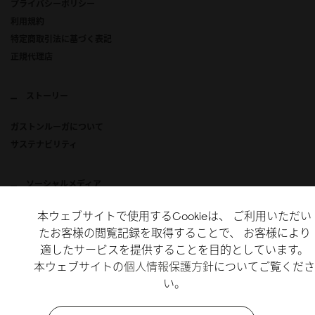
プライバシーポリシー
利用規約
特定商取引法に基づく表記
正規代理店
ストーリー
ガストンルーガについて
サステナビリティ
ソーシャルメディア
本ウェブサイトで使用するCookieは、 ご利用いただい
Instagram
たお客様の閲覧記録を取得することで、 お客様により
X
適したサービスを提供することを目的としています。
TikTok
本ウェブサイトの
個人情報保護方針
についてご覧くださ
い。