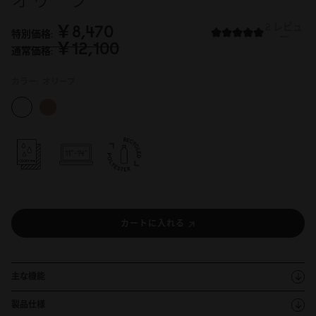
オリーブ
￥8,47
0
2 レビュ
特別価格
ー
￥12,1
0
0
通常価格
カラー:
オリーブ
カートに入れる
主な機能
製品仕様