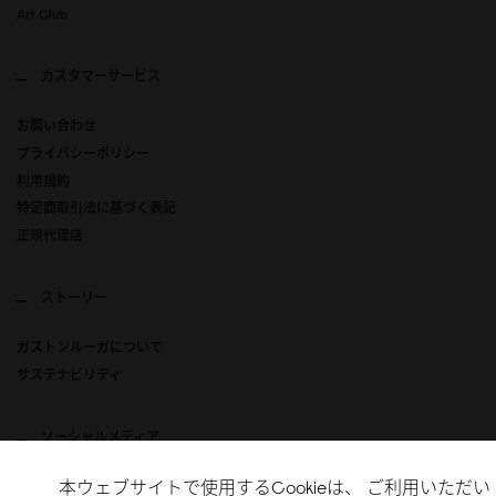
Art Club
カスタマーサービス
お問い合わせ
プライバシーポリシー
利用規約
特定商取引法に基づく表記
正規代理店
ストーリー
ガストンルーガについて
サステナビリティ
ソーシャルメディア
本ウェブサイトで使用するCookieは、 ご利用いただい
Instagram