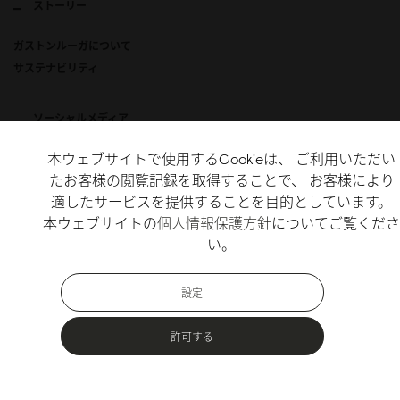
ストーリー
ガストンルーガについて
サステナビリティ
ソーシャルメディア
本ウェブサイトで使用するCookieは、 ご利用いただい
Instagram
たお客様の閲覧記録を取得することで、 お客様により
X
適したサービスを提供することを目的としています。
TikTok
本ウェブサイトの
個人情報保護方針
についてご覧くださ
い。
Copyright Gaston Luga AB. All Rights Reserved.
設定
許可する