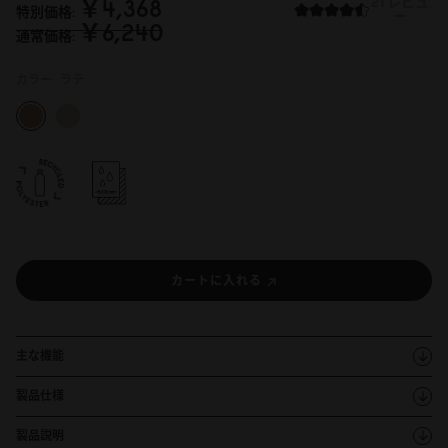
￥4,368
21 レビュ
特別価格
ー
￥6,24
0
通常価格
カラー:
ラテ
カートに入れる
主な機能
製品仕様
製品説明