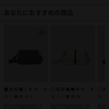
あなたにおすすめの商品
SPLÄSH CROSSBODY BAG（ス
SPLÄSH CROSSBODY BAG（ス
SPLÄSH
プラッシュクロスボディバッ
プラッシュクロスボディバッ
プラッシ