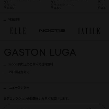
グ）
グ）
グ）
ブラック
クラウドクリーム
オリーブ
￥12,1
0
0
￥12,1
0
0
￥12,1
0
0
特集記事
15,000円以上のご購入で送料無料
30日間返品対応
ニュースレター
最新コレクションの情報をいち早くお届けします。