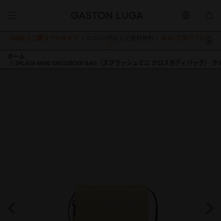
2点以上ご購入で10％オフ
｜15,000円以上で送料無料｜
最短2営業日でお届
け
ホーム
SPLÄSH MINI CROSSBODY BAG（スプラッシュミニ クロスボディバッグ） ラ