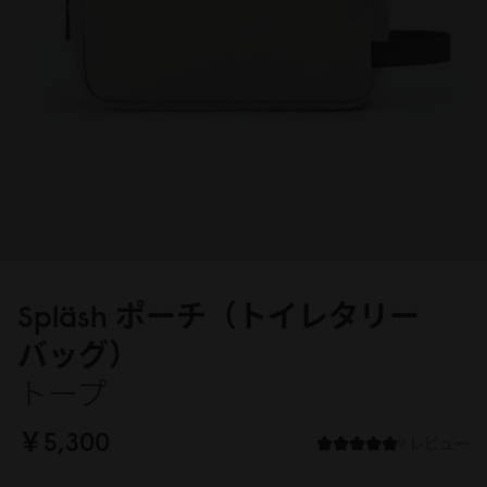
Spläsh ポーチ（トイレタリー
バッグ）
トープ
￥5,3
0
0
9 レビュー