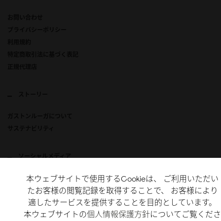
お問い合わせ
プライバシーポリシー
利用規約
特定商取引法に基づく表記
正規代理店
ストーリー
ガストンルーガについて
サステナビリティ
ソーシャルメディア
本ウェブサイトで使用するCookieは、 ご利用いただい
Instagram
たお客様の閲覧記録を取得することで、 お客様により
X
適したサービスを提供することを目的としています。
TikTok
本ウェブサイトの
個人情報保護方針
についてご覧くださ