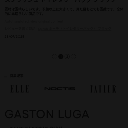
素材は素晴らしいです。予想以上に大きくて、見た目もとても素敵です。全体
的に素晴らしい商品です。
Autotranslated, view original content
レビューを書く製品
Spläsh ポーチ（トイレタリーバッグ）
ブラック
28/07/2025
1
2
特集記事