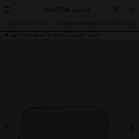
2点以上ご購入で10％オフ
｜15,000円以上で送料無料｜
最短2営業日でお届
け
ホーム
SPLÄSH ポーチ（トイレタリーバッグ） トープ