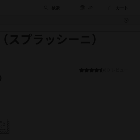
カート
JP
hini（スプラッシーニ）
80 レビュー
0