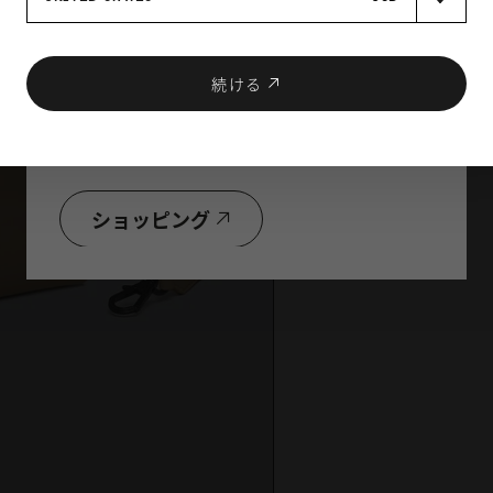
続ける
お好きな製品を2点以上購入で
合計金額から10％OFF！
ショッピング