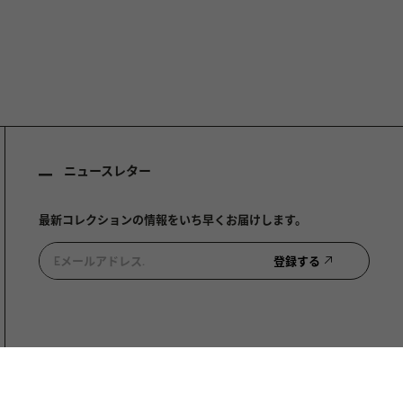
ニュースレター
最新コレクションの情報をいち早くお届けします。
登録する