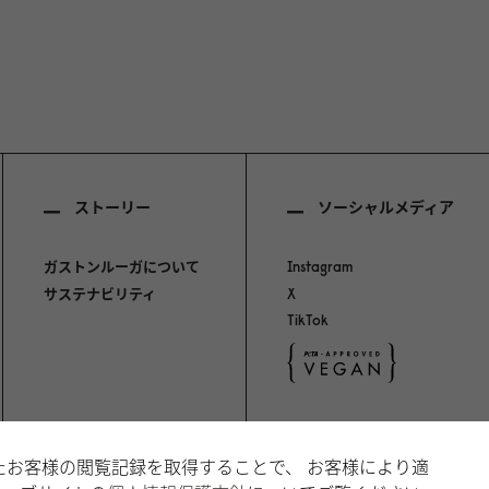
ストーリー
ソーシャルメディア
ガストンルーガについて
Instagram
サステナビリティ
X
TikTok
いたお客様の閲覧記録を取得することで、 お客様により適