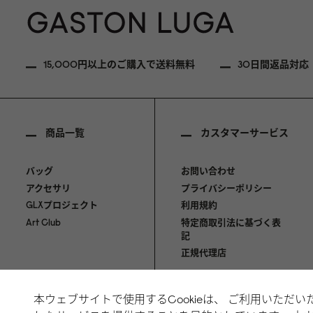
15,000円以上のご購入で送料無料
30日間返品対応
商品一覧
カスタマーサービス
バッグ
お問い合わせ
アクセサリ
プライバシーポリシー
GLXプロジェクト
利用規約
Art Club
特定商取引法に基づく表
記
正規代理店
本ウェブサイトで使用するCookieは、 ご利用いただ