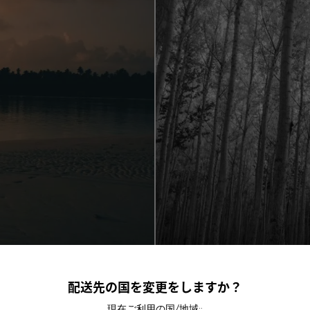
配送先の国を変更をしますか？
現在ご利用の国/地域::