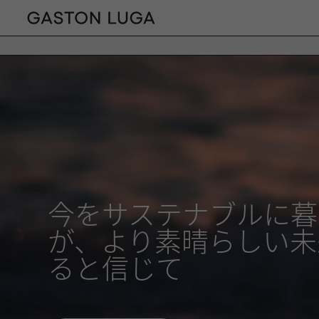
今をサステナブルに暮
が、より素晴らしい未
ると信じて