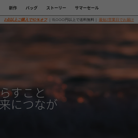
新作
バッグ
ストーリー
サマーセール
2点以上ご購入で10％オフ
｜15,000円以上で送料無料｜
最短2営業日でお届け
らすこと
来につなが