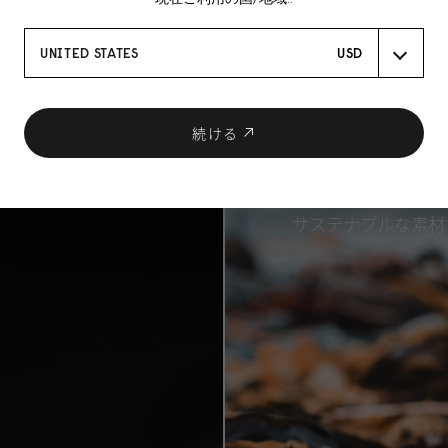
UNITED STATES
USD
続ける
サステナブルな素材