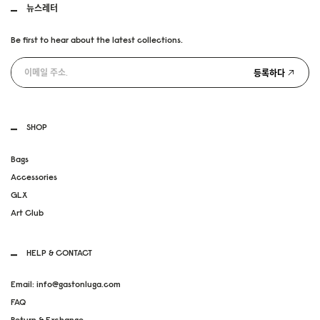
뉴스레터
Be first to hear about the latest collections.
등록하다
SHOP
Bags
Accessories
GLX
Art Club
HELP & CONTACT
Email: info@gastonluga.com
FAQ
Return & Exchange