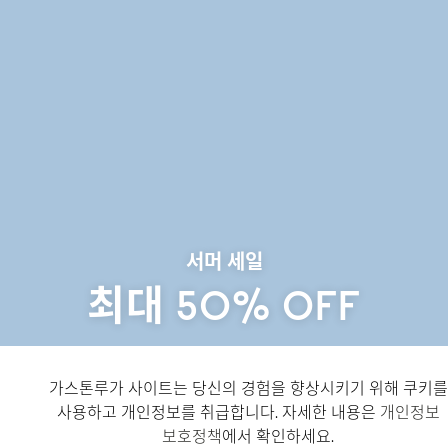
서머 세일
최대 50% OFF
↗
서머 세일 구매하기
가스톤루가 사이트는 당신의 경험을 향상시키기 위해 쿠키를
사용하고 개인정보를 취급합니다. 자세한 내용은
개인정보
↗
신제품 구매하기
보호정책
에서 확인하세요.