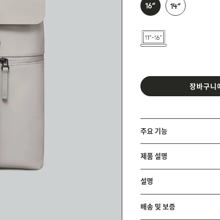
장바구니
주요 기능
제품 설명
설명
배송 및 보증