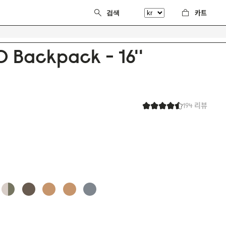
카트
0 Backpack - 16''
194 리뷰