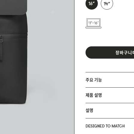
장바구니
주요 기능
제품 설명
설명
DESIGNED TO MATCH