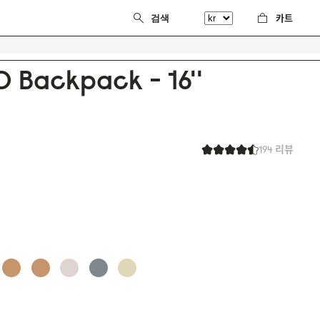
카트
0 Backpack - 16''
194 리뷰