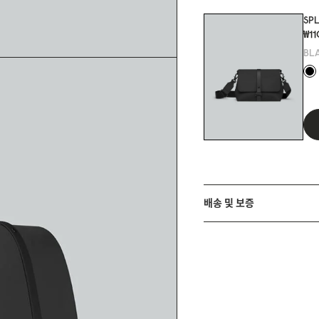
SP
₩1
BL
배송 및 보증