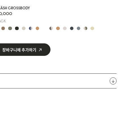
LÄSH CROSSBODY
10,000
ACK
장바구니에 추가하기