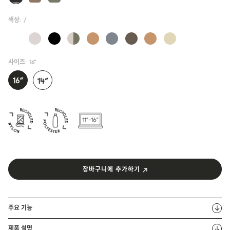
색상:
/
사이즈:
16"
장바구니에 추가하기
주요 기능
제품 설명