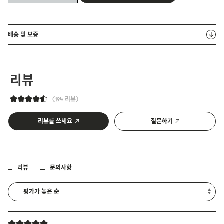
배송 및 보증
리뷰
194 리뷰
리뷰를 쓰세요
질문하기
리뷰
문의사항