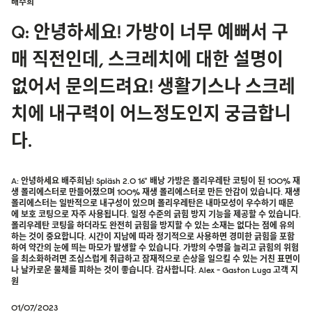
배주희
Q: 안녕하세요! 가방이 너무 예뻐서 구
매 직전인데, 스크레치에 대한 설명이
없어서 문의드려요! 생활기스나 스크레
치에 내구력이 어느정도인지 궁금합니
다.
A: 안녕하세요 배주희님! Spläsh 2.0 16" 배낭 가방은 폴리우레탄 코팅이 된 100% 재
생 폴리에스터로 만들어졌으며 100% 재생 폴리에스터로 만든 안감이 있습니다. 재생
폴리에스터는 일반적으로 내구성이 있으며 폴리우레탄은 내마모성이 우수하기 때문
에 보호 코팅으로 자주 사용됩니다. 일정 수준의 긁힘 방지 기능을 제공할 수 있습니다.
폴리우레탄 코팅을 하더라도 완전히 긁힘을 방지할 수 있는 소재는 없다는 점에 유의
하는 것이 중요합니다. 시간이 지남에 따라 정기적으로 사용하면 경미한 긁힘을 포함
하여 약간의 눈에 띄는 마모가 발생할 수 있습니다. 가방의 수명을 늘리고 긁힘의 위험
을 최소화하려면 조심스럽게 취급하고 잠재적으로 손상을 일으킬 수 있는 거친 표면이
나 날카로운 물체를 피하는 것이 좋습니다. 감사합니다. Alex - Gaston Luga 고객 지
원
01/07/2023