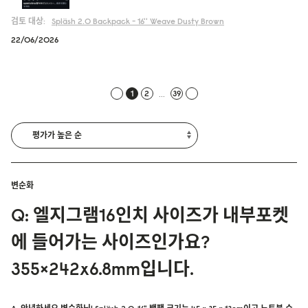
검토 대상:
Spläsh 2.0 Backpack - 16''
Weave Dusty Brown
22/06/2026
...
1
2
39
변순화
Q: 엘지그램16인치 사이즈가 내부포켓
에 들어가는 사이즈인가요?
355×242x6.8mm입니다.