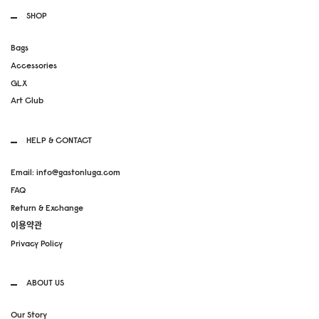
SHOP
Bags
Accessories
GLX
Art Club
HELP & CONTACT
Email: info@gastonluga.com
FAQ
Return & Exchange
이용약관
Privacy Policy
ABOUT US
Our Story