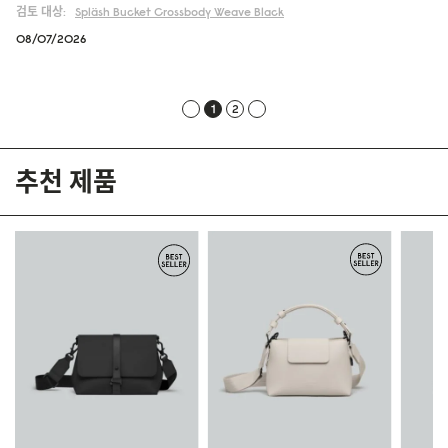
검토 대상:
Spläsh Bucket Crossbody
Weave Black
08/07/2026
1
2
추천 제품