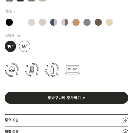
색상:
/
사이즈:
14"
장바구니에 추가하기
주요 기능
제품 설명