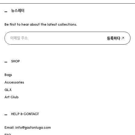
뉴스레터
Be first to hear about the latest collections.
등록하다
SHOP
Bags
Accessories
GLX
Art Club
HELP & CONTACT
Email: info@gastonluga.com
FAQ