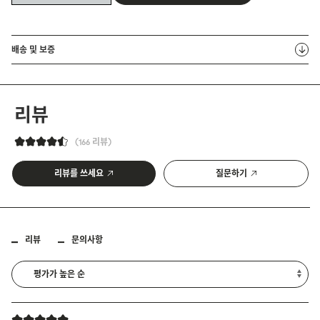
배송 및 보증
리뷰
166 리뷰
리뷰를 쓰세요
질문하기
리뷰
문의사항