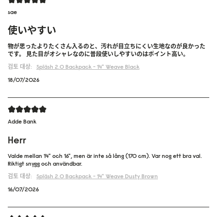
sae
使いやすい
物が思ったよりたくさん入るのと、汚れが目立ちにくい生地なのが良かった
です。 見た目がオシャレなのに普段使いしやすいのはポイント高い。
검토 대상:
Spläsh 2.0 Backpack - 14"
Weave Black
18/07/2026
Adde Bank
Herr
Valde mellan 14" och 16", men är inte så lång (170 cm). Var nog ett bra val.
Riktigt snygg och användbar.
검토 대상:
Spläsh 2.0 Backpack - 14"
Weave Dusty Brown
16/07/2026