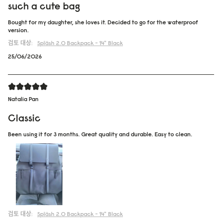
such a cute bag
Bought for my daughter, she loves it. Decided to go for the waterproof
version.
검토 대상:
Spläsh 2.0 Backpack - 14"
Black
25/06/2026
Natalia Pan
Classic
Been using it for 3 months. Great quality and durable. Easy to clean.
검토 대상:
Spläsh 2.0 Backpack - 14"
Black