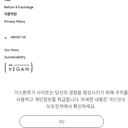
Return & Exchange
이용약관
Privacy Policy
ABOUT US
Our Story
Sustainability
SOCIAL MEDIA
가스톤루가 사이트는 당신의 경험을 향상시키기 위해 쿠키를
Instagram
사용하고 개인정보를 취급합니다. 자세한 내용은
개인정보
TikTok
보호정책
에서 확인하세요.
Copyright Gaston Luga AB. All Rights Reserved.
세팅