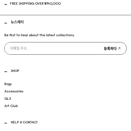
FREE SHIPPING OVER ₩140,000
뉴스레터
Be first to hear about the latest collections.
등록하다
SHOP
Bags
Accessories
GLX
Art Club
HELP & CONTACT