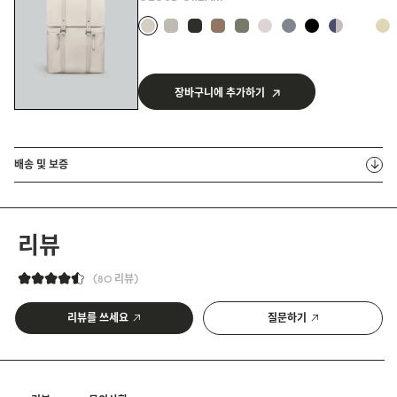
장바구니에 추가하기
배송 및 보증
리뷰
80 리뷰
리뷰를 쓰세요
질문하기