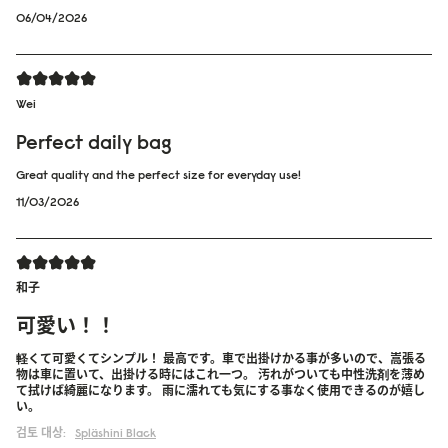
06/04/2026
Wei
Perfect daily bag
Great quality and the perfect size for everyday use!
11/03/2026
和子
可愛い！！
軽くて可愛くてシンプル！ 最高です。車で出掛けかる事が多いので、嵩張る
物は車に置いて、出掛ける時にはこれ一つ。 汚れがついても中性洗剤を薄め
て拭けば綺麗になります。 雨に濡れても気にする事なく使用できるのが嬉し
い。
검토 대상:
Spläshini
Black