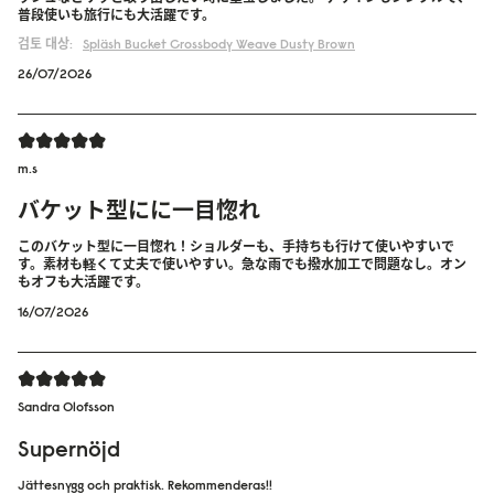
普段使いも旅行にも大活躍です。
검토 대상:
Spläsh Bucket Crossbody
Weave Dusty Brown
26/07/2026
m.s
バケット型にに一目惚れ
このバケット型に一目惚れ！ショルダーも、手持ちも行けて使いやすいで
す。素材も軽くて丈夫で使いやすい。急な雨でも撥水加工で問題なし。オン
もオフも大活躍です。
16/07/2026
Sandra Olofsson
Supernöjd
Jättesnygg och praktisk. Rekommenderas!!