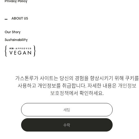
Privacy Policy
ABOUT US
Our Story
Sustainability
SOCIAL MEDIA
가스톤루가 사이트는 당신의 경험을 향상시키기 위해 쿠키를
Instagram
사용하고 개인정보를 취급합니다. 자세한 내용은
개인정보
TikTok
보호정책
에서 확인하세요.
Copyright Gaston Luga AB. All Rights Reserved.
세팅
수락