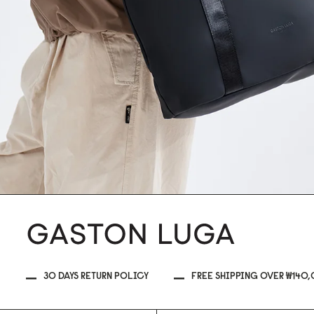
30 DAYS RETURN POLICY
FREE SHIPPING OVER ₩140