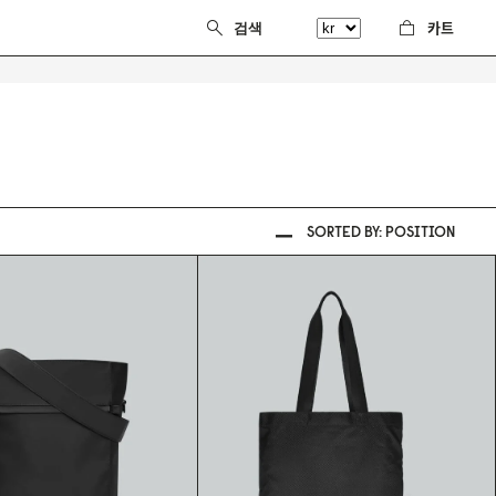
카트
SORTED BY:
POSITION