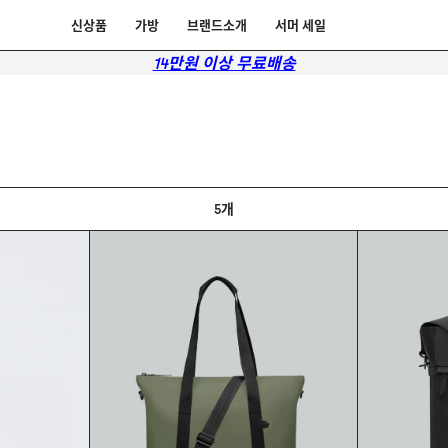
신상품
가방
브랜드소개
서머 세일
14만원 이상 무료배송
5개