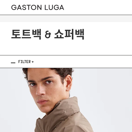
토트백 & 쇼퍼백
FILTER +