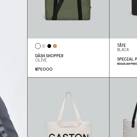
TÅTE
BLACK
DÄSH SHOPPER
SPECIAL 
OLIVE
REGULAR PRI
₩79,000