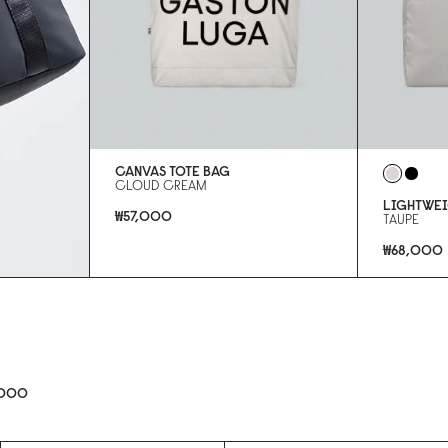
CANVAS TOTE BAG
CLOUD CREAM
LIGHTWEI
₩57,000
TAUPE
₩68,000
,000