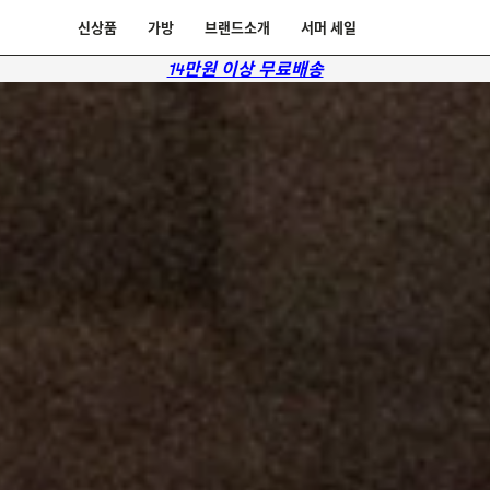
신상품
가방
브랜드소개
서머 세일
14만원 이상 무료배송