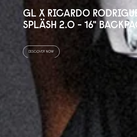
GL X RICARDO RODRIGU
SPLÄSH 2.0 - 16" BACKP
DISCOVER NOW