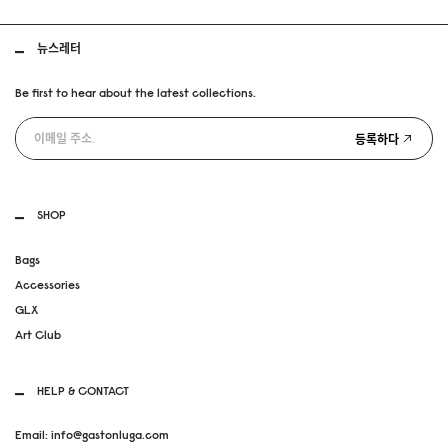
뉴스레터
Be first to hear about the latest collections.
등록하다
SHOP
Bags
Accessories
GLX
Art Club
HELP & CONTACT
Email: info@gastonluga.com