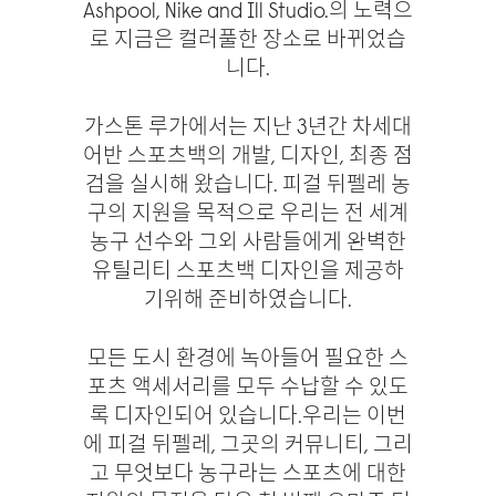
Ashpool, Nike and Ill Studio.의 노력으
로 지금은 컬러풀한 장소로 바뀌었습
니다.
가스톤 루가에서는 지난 3년간 차세대
어반 스포츠백의 개발, 디자인, 최종 점
검을 실시해 왔습니다. 피걸 뒤펠레 농
구의 지원을 목적으로 우리는 전 세계
농구 선수와 그외 사람들에게 완벽한
유틸리티 스포츠백 디자인을 제공하
기위해 준비하였습니다.
모든 도시 환경에 녹아들어 필요한 스
포츠 액세서리를 모두 수납할 수 있도
록 디자인되어 있습니다.우리는 이번
에 피걸 뒤펠레, 그곳의 커뮤니티, 그리
고 무엇보다 농구라는 스포츠에 대한