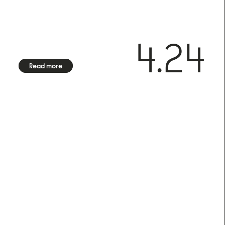
4.24
Read more