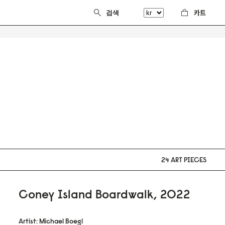
카트
24 ART PIECES
Coney Island Boardwalk, 2022
Artist: Michael Boegl