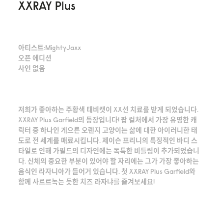
XXRAY Plus
아티스트:MightyJaxx
오픈 에디션
사인 없음
저희가 좋아하는 주황색 태비캣이 XX선 치료를 받게 되었습니다.
XXRAY Plus Garfield의 등장입니다! 팝 컬처에서 가장 유명한 캐
릭터 중 하나인 게으른 오렌지 고양이는 삶에 대한 아이러니한 태
도로 전 세계를 매료시킵니다. 제이슨 프리니의 특징적인 바디 스
타일로 인해 가필드의 디자인에는 독특한 비틀림이 추가되었습니
다. 신체의 중요한 부분이 있어야 할 자리에는 그가 가장 좋아하는
음식인 라자니아가 들어거 있습니다. 첫 XXRAY Plus Garfield와
함께 사르르녹는 듯한 치즈 라자냐를 즐겨보세요!