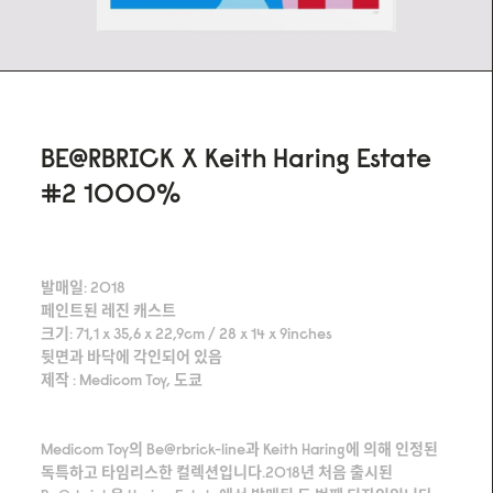
BE@RBRICK X Keith Haring Estate
#2 1000%
발매일: 2018
페인트된 레진 캐스트
크기: 71,1 x 35,6 x 22,9cm / 28 x 14 x 9inches
뒷면과 바닥에 각인되어 있음
제작 : Medicom Toy, 도쿄
Medicom Toy의 Be@rbrick-line과 Keith Haring에 의해 인정된
독특하고 타임리스한 컬렉션입니다.2018년 처음 출시된