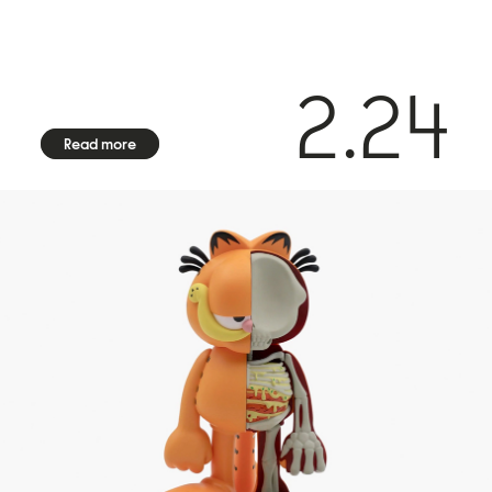
2.24
Read more