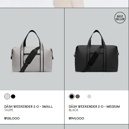
DÄSH WEEKENDER 2.0 - SMALL
DÄSH WEEKENDER 2.0 - MEDIUM
TAUPE
BLACK
₩135,000
₩149,000