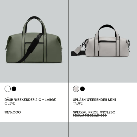
DÄSH WEEKENDER 2.0 - LARGE
SPLÄSH WEEKENDER MINI
OLIVE
TAUPE
₩175,000
SPECIAL PRICE
₩101,250
REGULAR PRICE
₩135,000