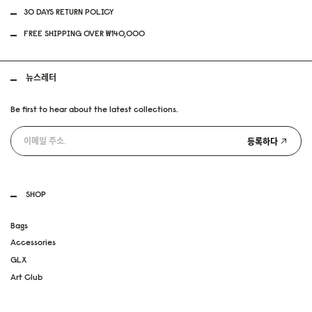
30 DAYS RETURN POLICY
FREE SHIPPING OVER ₩140,000
뉴스레터
Be first to hear about the latest collections.
등록하다
SHOP
Bags
Accessories
GLX
Art Club