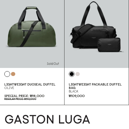
Sold Out
LIGHTWEIGHT DUOSEAL DUFFEL
LIGHTWEIGHT PACKABLE DUFFEL
OLIVE
BAG
BLACK
SPECIAL PRICE
₩98,000
₩109,000
REGULAR PRICE
₩140,000