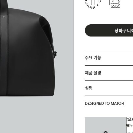
장바구니
주요 기능
제품 설명
설명
DESIGNED TO MATCH
DÄS
₩1