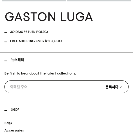
30 DAYS RETURN POLICY
FREE SHIPPING OVER ₩140,000
뉴스레터
Be first to hear about the latest collections.
등록하다
SHOP
Bags
Accessories