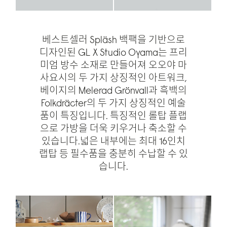
베스트셀러 Spläsh 백팩을 기반으로
디자인된 GL X Studio Oyama는 프리
미엄 방수 소재로 만들어져 오오야 마
사요시의 두 가지 상징적인 아트워크,
베이지의 Melerad Grönvall과 흑백의
Folkdräcter의 두 가지 상징적인 예술
품이 특징입니다. 특징적인 롤탑 플랩
으로 가방을 더욱 키우거나 축소할 수
있습니다.넓은 내부에는 최대 16인치
랩탑 등 필수품을 충분히 수납할 수 있
습니다.