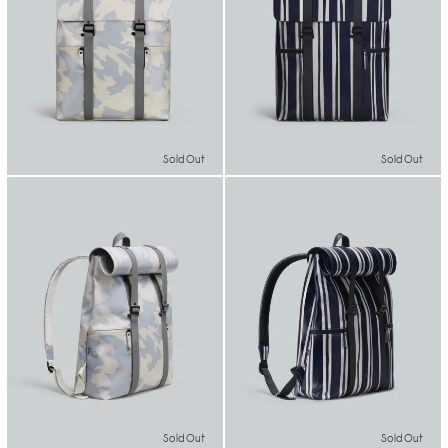
Sold Out
Sold Out
Sold Out
Sold Out