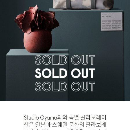
품절
Studio Oyama와의 특별 콜라보레이
션은 일본과 스웨덴 문화의 콜라보레