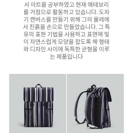
서 아트를 공부하였고 현재 예테보리
를 거점으로 활동하고 있습니다. 도자
기 캔버스를 만들기 위해 그의 물레에
서 진흙을 손으로 만들었습니다. 그 특
유의 표현 기법을 사용하고 표면에 빛
이 자연스럽게 모양을 잡도록 해 형태
와 디자인 사이에 독특한 균형을 이루
는 제품입니다