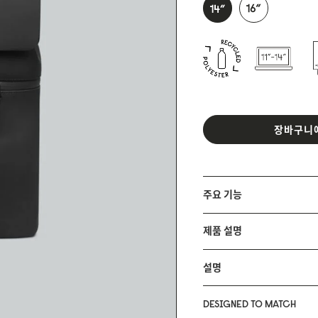
장바구니
주요 기능
제품 설명
설명
DESIGNED TO MATCH