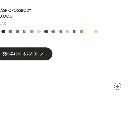
LÄSH CROSSBODY
10,000
ACK
장바구니에 추가하기