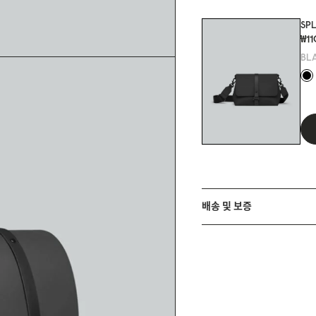
SP
₩1
BL
배송 및 보증