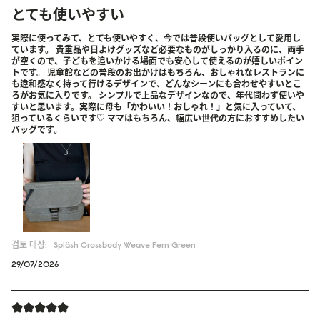
とても使いやすい
実際に使ってみて、とても使いやすく、今では普段使いバッグとして愛用し
ています。 貴重品や日よけグッズなど必要なものがしっかり入るのに、両手
が空くので、子どもを追いかける場面でも安心して使えるのが嬉しいポイン
トです。 児童館などの普段のお出かけはもちろん、おしゃれなレストランに
も違和感なく持って行けるデザインで、どんなシーンにも合わせやすいとこ
ろがお気に入りです。 シンプルで上品なデザインなので、年代問わず使いや
すいと思います。実際に母も「かわいい！おしゃれ！」と気に入っていて、
狙っているくらいです♡ ママはもちろん、幅広い世代の方におすすめしたい
バッグです。
검토 대상:
Spläsh Crossbody
Weave Fern Green
29/07/2026