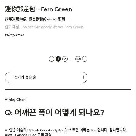
迷你郵差包 - Fern Green
非常實用帥氣. 很喜歡新的weave系列.
검토 대상:
Spläsh Crossbody
Weave Fern Green
13/07/2026
...
1
2
43
Ashley Chan
Q: 어깨끈 폭이 어떻게 되나요?
A: 안녕 애슐리! Spläsh Crossbody Bag의 스트랩 너비는 3cm입니다. 감사합니다.
Alex - Gaston Luga 고객 지원