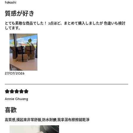
takashi
質感が好き
とても素敵な商品でした！ 3点ほど、まとめて購入しましたが 色違いも検討
してます。
27/07/2026
Annie Chuang
喜歡
高質感,摸起來非常舒服,防水耐髒,我拿濕布擦擦就乾淨