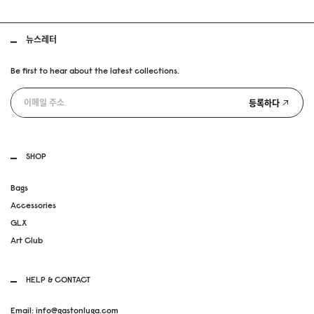
뉴스레터
Be first to hear about the latest collections.
등록하다
SHOP
Bags
Accessories
GLX
Art Club
HELP & CONTACT
Email: info@gastonluga.com