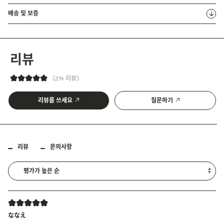
배송 및 보증
리뷰
214 리뷰
리뷰를 쓰세요
질문하기
리뷰
문의사항
ななえ