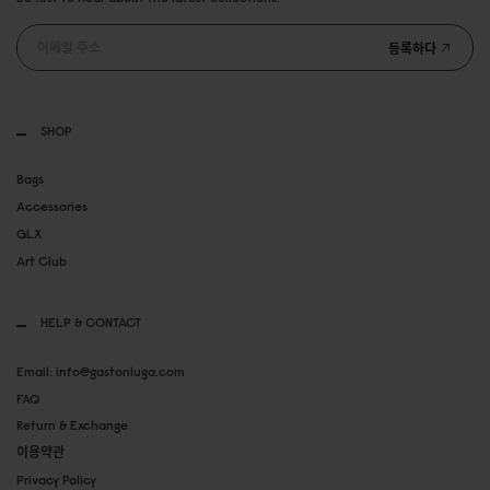
등록하다
SHOP
Bags
Accessories
GLX
Art Club
HELP & CONTACT
Email: info@gastonluga.com
FAQ
Return & Exchange
이용약관
Privacy Policy