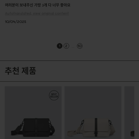
여러분이 보내주신 가방 3개 다 너무 좋아요
Autotranslated, view original content
10/04/2025
...
1
2
10
추천 제품