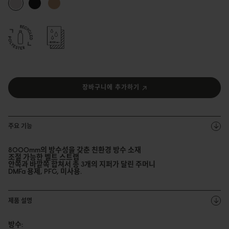
장바구니에 추가하기
주요 기능
8000mm의 방수성을 갖춘 친환경 방수 소재
조절 가능한 벨트 스트랩
안쪽과 바깥쪽 합쳐서 총 3개의 지퍼가 달린 주머니
DMFa 용제, PFC, 미사용.
제품 설명
방수: