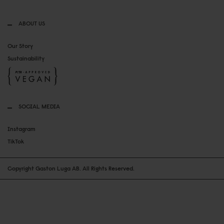
ABOUT US
Our Story
Sustainability
SOCIAL MEDIA
Instagram
TikTok
Copyright Gaston Luga AB. All Rights Reserved.
UNITED STATES
USD