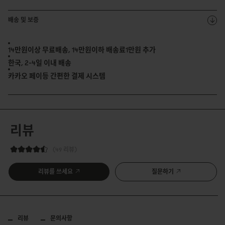
배송 및 보증
14만원이상 무료배송, 14만원이하 배송료1만원 추가
한국, 2-4일 이내 배송
카카오 페이등 간편한 결제 시스템
리뷰
49 리뷰
리뷰를 쓰세요
질문하기
리뷰
문의사항