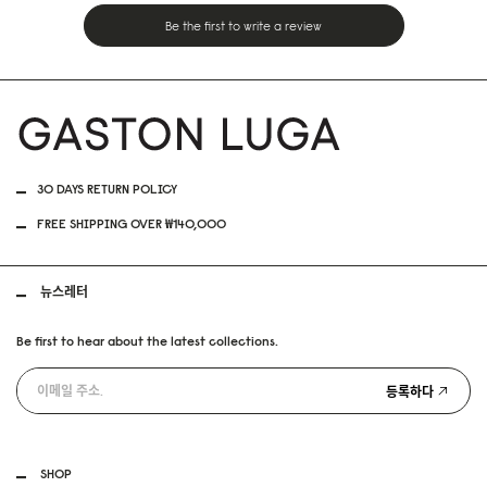
Be the first to write a review
30 DAYS RETURN POLICY
FREE SHIPPING OVER ₩140,000
뉴스레터
Be first to hear about the latest collections.
등록하다
SHOP