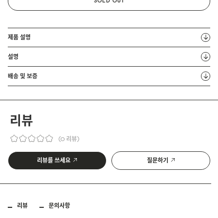
SOLD OUT
제품 설명
설명
배송 및 보증
리뷰
0 리뷰
리뷰를 쓰세요
질문하기
리뷰
문의사항