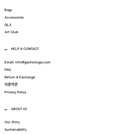
Bags
Accessories
GLX
Art Club
HELP & CONTACT
Email: info@gastonluga.com
FAQ
Return & Exchange
이용약관
Privacy Policy
ABOUT US
Our Story
Sustainability