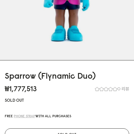
Sparrow (Flynamic Duo)
₩1,777,513
0 리뷰
SOLD OUT
FREE
PHONE STRAP
WITH ALL PURCHASES