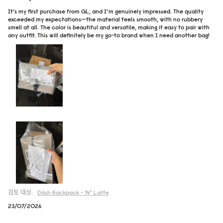
It’s my first purchase from GL, and I’m genuinely impressed. The quality
exceeded my expectations—the material feels smooth, with no rubbery
smell at all. The color is beautiful and versatile, making it easy to pair with
any outfit. This will definitely be my go-to brand when I need another bag!
검토 대상:
Däsh Backpack - 14"
Latte
23/07/2026