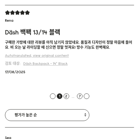
Rena
Däsh 백팩 13/14 블랙
구매한 가방에 대한 리뷰를 아직 남기지 않았네요. 품질과 디자인이 정말 마음에 들어
요. 비 오는 날 라이딩할 때 신으면 정말 멋져요! 방수 기능도 완벽해요.
Autotranslated, view original content
검토 대상:
Däsh Backpack - 14"
Black
17/08/2025
...
1
2
7
Sea