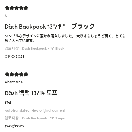
K
Däsh Backpack 13"/14" ブラック
シンプルなデザインに惹かれ購入しました。 大きさもちょうど良く、とても
気に入っています。
검토 대상:
Däsh Backpack - 14"
Black
01/10/2025
Charmaine
Däsh 백팩 13/14 토프
양질
Autotranslated, view original content
검토 대상:
Däsh Backpack - 14"
Taupe
13/09/2025