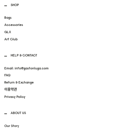
SHOP
Bags
Accessories
GLX
Art Club
HELP & CONTACT
Email: info@gastonluga.com
FAQ
Return & Exchange
이용약관
Privacy Policy
ABOUT US
Our Story