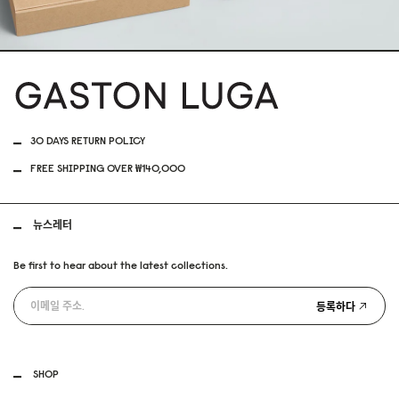
}}" alt="">
30 DAYS RETURN POLICY
FREE SHIPPING OVER ₩140,000
뉴스레터
Be first to hear about the latest collections.
등록하다
SHOP