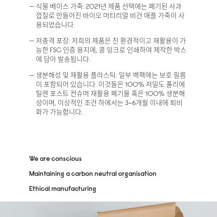
식물 베이스 가죽: 2021년 제품 선택에는 폐기된 사과
껍질로 만들어진 바이오 머티리얼 비건 애플 가죽이 사
용되었습니다.
저충격 포장: 저희의 제품은 친 환경적이고 재활용이 가
능한 FSC 인증 용지에, 콩 잉크로 인쇄하여 제작한 박스
에 담아 발송됩니다.
생분해성 및 재활용 플라스틱: 일부 백팩에는 보호 필름
이 포함되어 있습니다. 이것들은 100% 저밀도 폴리에
틸렌 포스트 컨슈머 재활용 폐기물 혹은 100% 생분해
성이며, 이상적인 조건 하에서는 3~6개월 이내에 퇴비
화가 가능합니다.
We are conscious
Maintaining a carbon neutral organisation
Ethical manufacturing