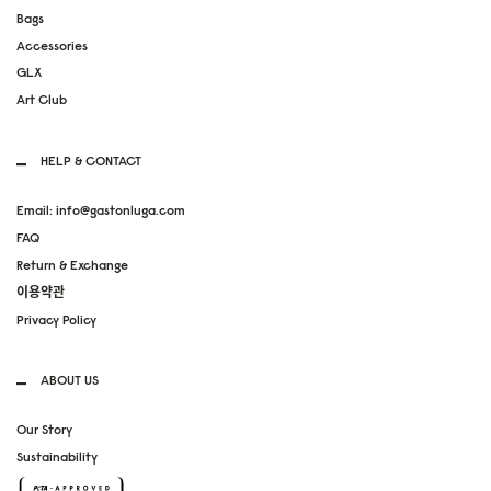
Bags
Accessories
GLX
Art Club
HELP & CONTACT
Email: info@gastonluga.com
FAQ
Return & Exchange
이용약관
Privacy Policy
ABOUT US
Our Story
Sustainability