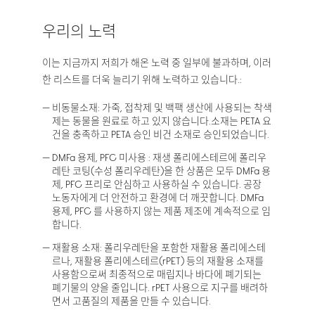
우리의 노력
이는 지금까지 저희가 해온 노력 중 일부에 불과하며, 이러
한 리스트를 더욱 늘리기 위해 노력하고 있습니다.:
비동물소재: 가죽, 접착제 및 백팩 생산에 사용되는 착색
제는 동물을 원료로 하고 있지 않습니다.소재는 PETA 요
건을 충족하고 PETA 승인 비건 소재로 승인되었습니다.
DMFa 용제, PFC 미사용 : 재생 폴리에스테르에 폴리우
레탄 코팅(수성 폴리우레탄)을 한 상품은 모두 DMFa 용
제, PFC 프리로 안심하고 사용하실 수 있습니다. 공장
노동자에게 더 안전하고 환경에 더 깨끗합니다. DMFa
용제, PFC 를 사용하지 않는 제품 제조에 계속적으로 임
합니다.
재활용 소재: 폴리우레탄을 포함한 재활용 폴리에스테
르나, 재활용 폴리에스테르(rPET) 등의 재활용 소재를
사용함으로써 최종적으로 매립지나 바다에 폐기되는
폐기물의 양을 줄입니다. rPET 사용으로 지구를 배려하
면서 고품질의 제품을 만들 수 있습니다.