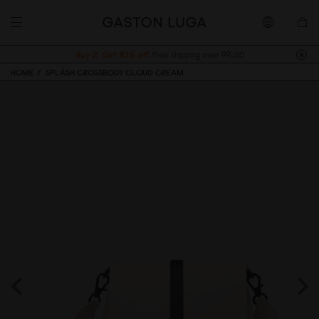
Buy 2, Get 10% off.
Free shipping over 99USD
HOME
SPLÄSH CROSSBODY CLOUD CREAM