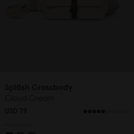
Spläsh Crossbody
Cloud Cream
USD 79
214 REVIEWS
WEAVE COLOUR:
/