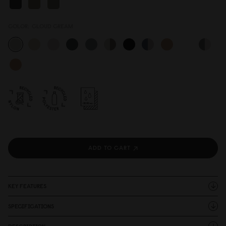
COLOR:
CLOUD CREAM
ADD TO CART
KEY FEATURES
SPECIFICATIONS