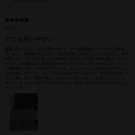
ななえ
とても使いやすい
実際に使ってみて、とても使いやすく、今では普段使いバッグとして愛用し
ています。 貴重品や日よけグッズなど必要なものがしっかり入るのに、両手
が空くので、子どもを追いかける場面でも安心して使えるのが嬉しいポイン
トです。 児童館などの普段のお出かけはもちろん、おしゃれなレストランに
も違和感なく持って行けるデザインで、どんなシーンにも合わせやすいとこ
ろがお気に入りです。 シンプルで上品なデザインなので、年代問わず使いや
すいと思います。実際に母も「かわいい！おしゃれ！」と気に入っていて、
狙っているくらいです♡ ママはもちろん、幅広い世代の方におすすめしたい
バッグです。