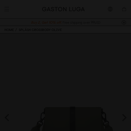
Buy 2, Get 10% off.
Free shipping over 99USD
HOME
SPLÄSH CROSSBODY OLIVE