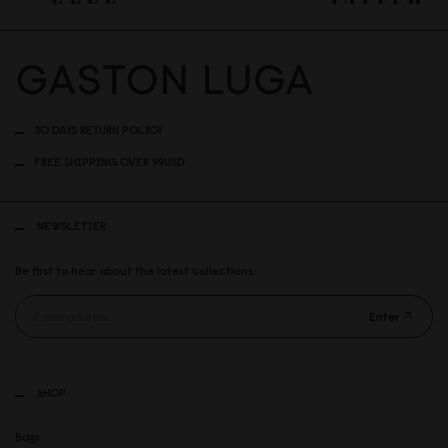
30 DAYS RETURN POLICY
FREE SHIPPING OVER 99USD
NEWSLETTER
Be first to hear about the latest collections.
Enter
SHOP
Bags