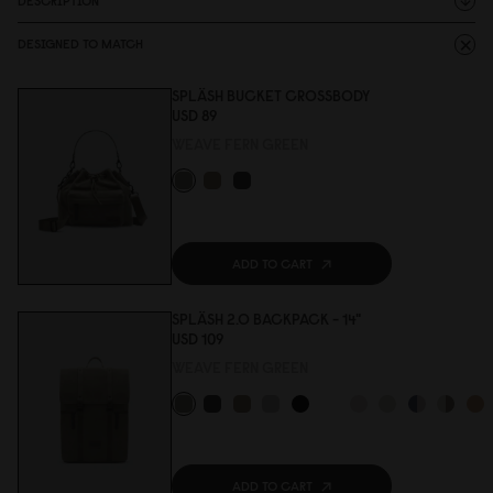
DESCRIPTION
DESIGNED TO MATCH
SPLÄSH BUCKET CROSSBODY
USD 89
WEAVE FERN GREEN
ADD TO CART
SPLÄSH 2.0 BACKPACK - 14"
USD 1
0
9
WEAVE FERN GREEN
ADD TO CART