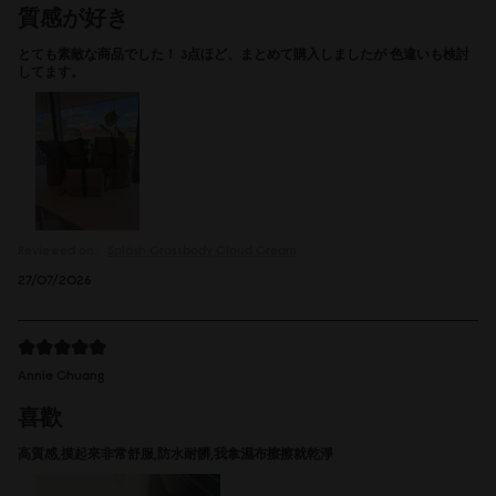
質感が好き
とても素敵な商品でした！ 3点ほど、まとめて購入しましたが 色違いも検討
してます。
Reviewed on:
Spläsh Crossbody
Cloud Cream
27/07/2026
Annie Chuang
喜歡
高質感,摸起來非常舒服,防水耐髒,我拿濕布擦擦就乾淨