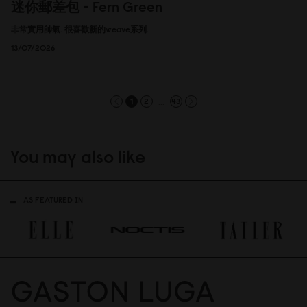
迷你郵差包 - Fern Green
非常實用帥氣. 很喜歡新的weave系列.
13/07/2026
...
1
2
43
You may also like
AS FEATURED IN