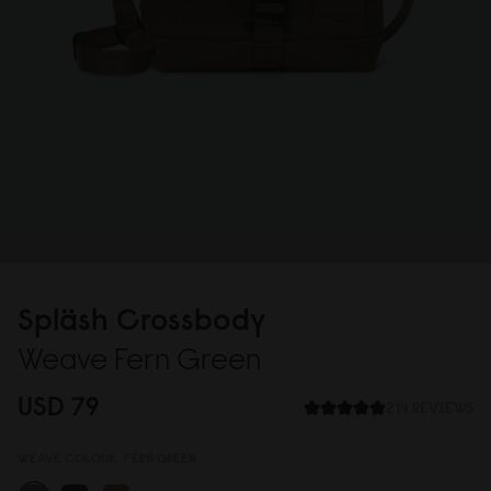
Spläsh Crossbody
Weave Fern Green
USD 79
214 REVIEWS
WEAVE COLOUR:
FERN GREEN