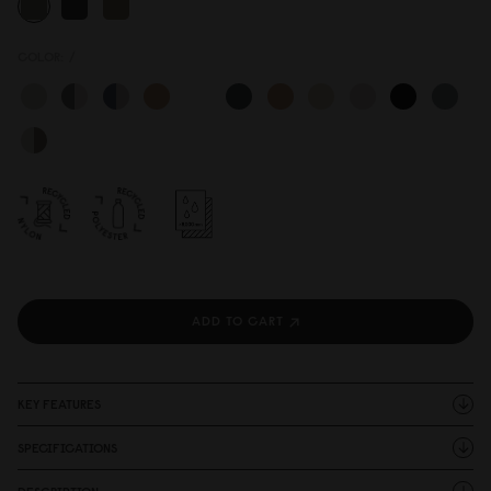
COLOR:
/
ADD TO CART
KEY FEATURES
SPECIFICATIONS