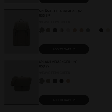
SPLÄSH 2.0 BACKPACK - 16"
USD 119
WEAVE FERN GREEN
ADD TO CART
SPLÄSH MESSENGER - 14"
USD 99
WEAVE FERN GREEN
ADD TO CART