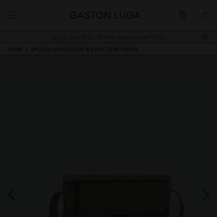
Buy 2, Get 10% off.
Free shipping over 99USD
HOME
SPLÄSH CROSSBODY WEAVE FERN GREEN