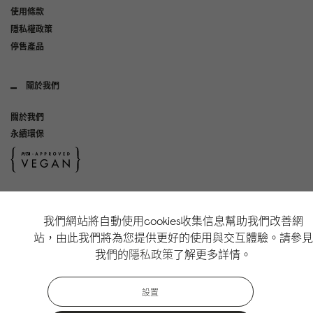
使用條款
隱私權政策
停售產品
關於我們
關於我們
永續環保
社群媒體
我們網站將自動使用cookies收集信息幫助我們改善網
Instagram
站，由此我們將為您提供更好的使用與交互體驗。請參見
TikTok
我們的
隱私政策
了解更多詳情。
Copyright Gaston Luga AB. All Rights Reserved.
設置