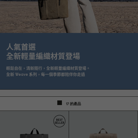
人氣首選
全新輕量編織材質登場
輕鬆自在，清新隨行，全新輕量編織材質登場。
全新 Weave 系列，每一個季節都陪伴你走過
17 的產品