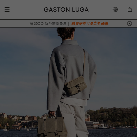
滿 3500 新台幣享免運｜
購買兩件可享九折優惠