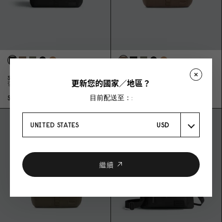
SPLÄSH MESSENGER - 14"
SPLÄSH MESSENGER - 14"
更新您的國家／地區？
復古黑
復古棕
目前配送至：:
$3,19
0
$3,19
0
UNITED STATES
USD
繼續