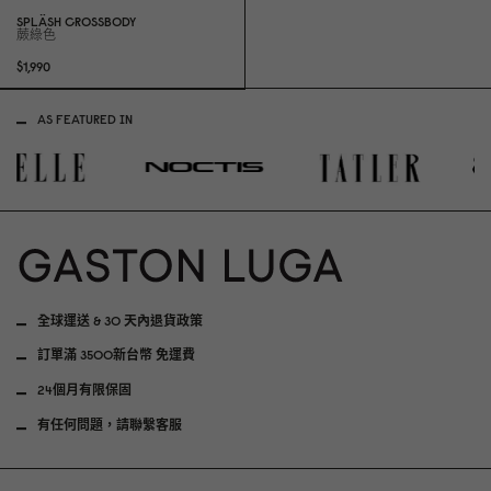
SPLÄSH CROSSBODY
蕨綠色
$1,99
0
AS FEATURED IN
全球運送 & 30 天內退貨政策
訂單滿 3500新台幣 免運費
24個月有限保固
有任何問題，請聯繫客服