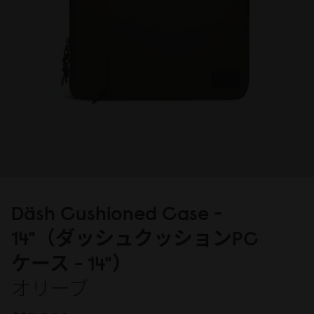
Däsh Cushioned Case -
14"（ダッシュクッションPC
ケース - 14"）
オリーブ