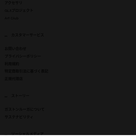
アクセサリ
GLXプロジェクト
Art Club
カスタマーサービス
お問い合わせ
プライバシーポリシー
利用規約
特定商取引法に基づく表記
正規代理店
ストーリー
ガストンルーガについて
サステナビリティ
ソーシャルメディア