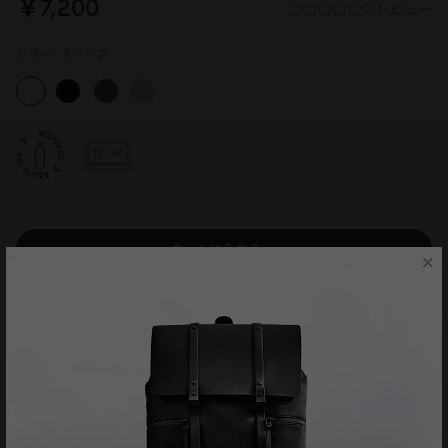
￥7,2
0
0
0 レビュー
カラー:
オリーブ
カートに入れる
×
主な機能
製品仕様
製品説明
送料と製品保証