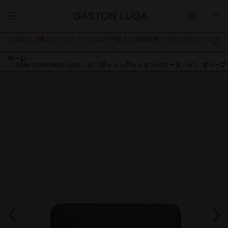
2点以上ご購入で10％オフ
｜15,000円以上で送料無料｜
最短2営業日でお届
け
ホーム
DÄSH CUSHIONED CASE - 14"（ダッシュクッションPCケース - 14"） オリーブ