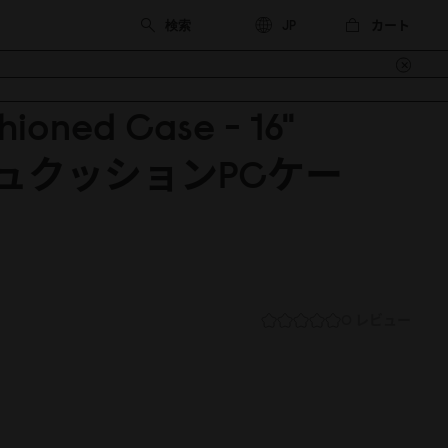
カート
JP
hioned Case - 16"
ュクッションPCケー
0 レビュー