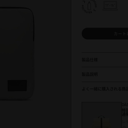
カート
製品仕様
製品説明
よく一緒に購入される商
DÄ
特
通
レ