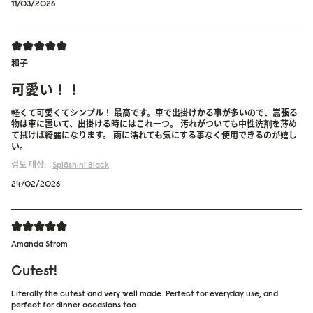
11/03/2026
和子
可愛い！！
軽くて可愛くてシンプル！ 最高です。車で出掛けかる事が多いので、嵩張る
物は車に置いて、出掛ける時にはこれ一つ。 汚れがついても中性洗剤を薄め
て拭けば綺麗になります。 雨に濡れても気にする事なく使用できるのが嬉し
い。
검토 대상:
Spläshini
Black
24/02/2026
Amanda Strom
Cutest!
Literally the cutest and very well made. Perfect for everyday use, and
perfect for dinner occasions too.