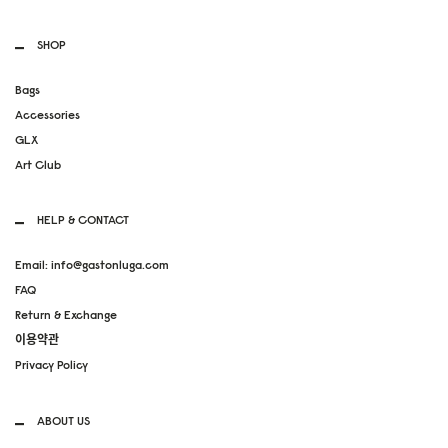
SHOP
Bags
Accessories
GLX
Art Club
HELP & CONTACT
Email: info@gastonluga.com
FAQ
Return & Exchange
이용약관
Privacy Policy
ABOUT US