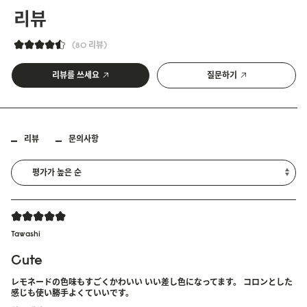
리뷰
80 리뷰
리뷰를 쓰세요
질문하기
리뷰
문의사항
Tawashi
Cute
レモネードの色味もすごくかわいい いい差し色になってます。 コロンとした
感じも使い勝手よくていいです。