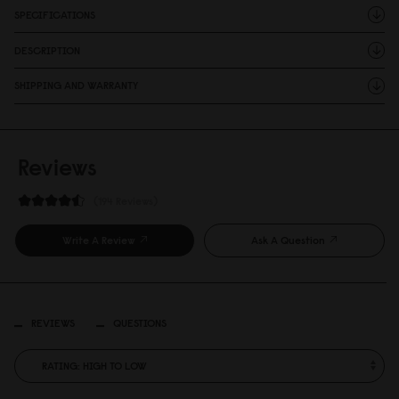
SPECIFICATIONS
DESCRIPTION
SHIPPING AND WARRANTY
Reviews
194 Reviews
Write A Review
Ask A Question
REVIEWS
QUESTIONS