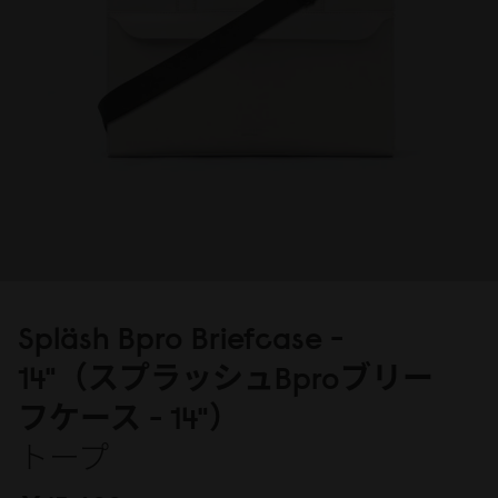
Spläsh Bpro Briefcase -
14"（スプラッシュBproブリー
フケース - 14"）
トープ