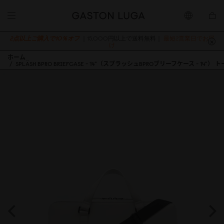
2点以上ご購入で10％オフ
｜15,000円以上で送料無料｜
最短2営業日でお届
け
ホーム
SPLÄSH BPRO BRIEFCASE - 14"（スプラッシュBPROブリーフケース - 14"） 