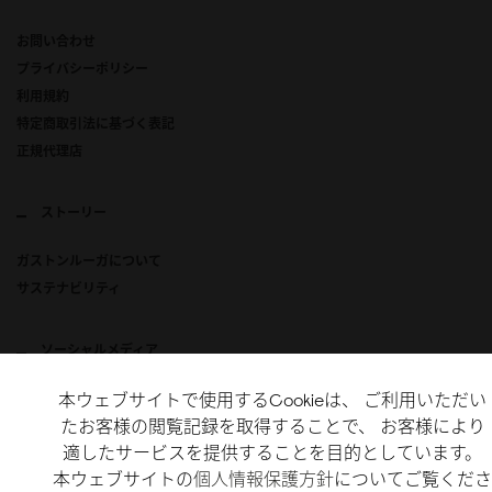
お問い合わせ
プライバシーポリシー
利用規約
特定商取引法に基づく表記
正規代理店
ストーリー
ガストンルーガについて
サステナビリティ
ソーシャルメディア
本ウェブサイトで使用するCookieは、 ご利用いただい
Instagram
たお客様の閲覧記録を取得することで、 お客様により
X
適したサービスを提供することを目的としています。
TikTok
本ウェブサイトの
個人情報保護方針
についてご覧くださ