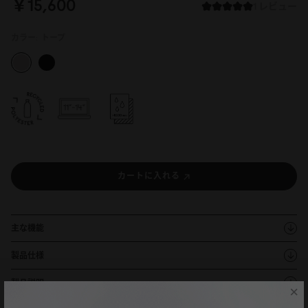
￥15,6
0
0
1 レビュー
カラー:
トープ
カートに入れる
主な機能
製品仕様
製品説明
×