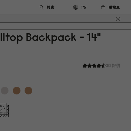
購物車
TW
lltop Backpack - 14"
30 評價