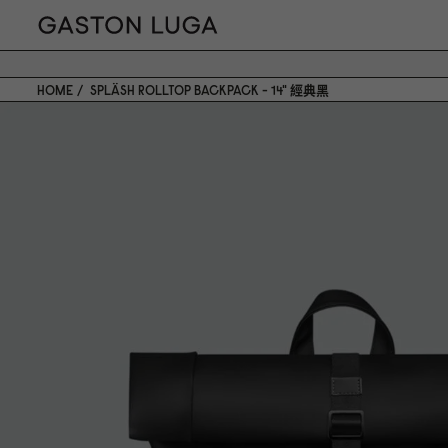
HOME
SPLÄSH ROLLTOP BACKPACK - 14" 經典黑