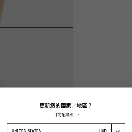
更新您的國家／地區？
目前配送至：:
UNITED STATES
USD