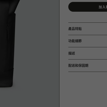
加入
產品特點
功能細節
描述
配送和保固期