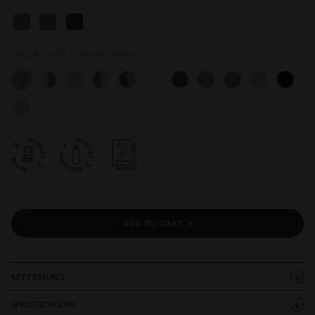
COLOR:
LATTE / CLOUD CREAM
ADD TO CART
KEY FEATURES
SPECIFICATIONS