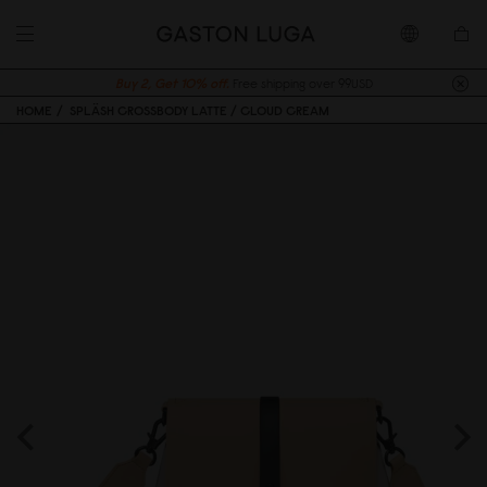
Buy 2, Get 10% off.
Free shipping over 99USD
HOME
SPLÄSH CROSSBODY LATTE / CLOUD CREAM