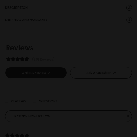
DESCRIPTION
SHIPPING AND WARRANTY
Reviews
214 Reviews
Write A Review
Ask A Question
REVIEWS
QUESTIONS