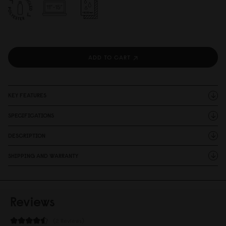
ADD TO CART
KEY FEATURES
SPECIFICATIONS
DESCRIPTION
SHIPPING AND WARRANTY
Reviews
2 Reviews