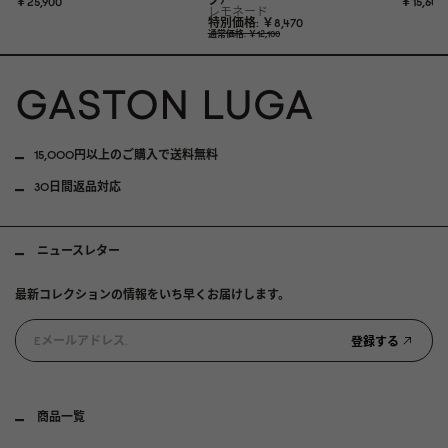
￥25,9
0
0
￥15,6
0
0
レモネード
特別価格
￥8,47
0
通常価格
￥12,1
0
0
15,000円以上のご購入で送料無料
30日間返品対応
ニュースレター
最新コレクションの情報をいち早くお届けします。
登録する
商品一覧