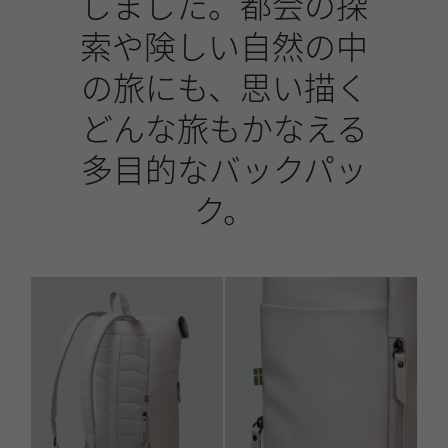
しました。都会の探
索や険しい自然の中
の旅にも、思い描く
どんな旅もかなえる
多目的なバックパッ
ク。