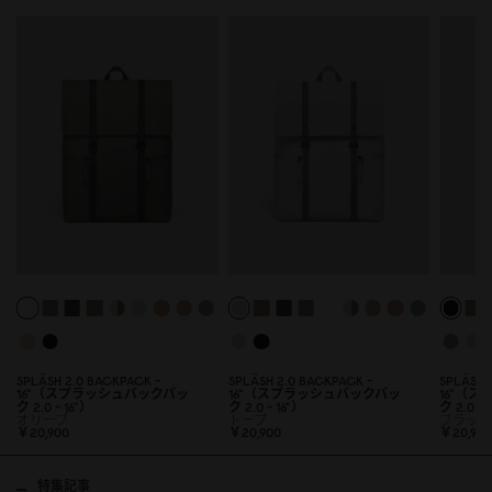
SPLÄSH 2.
0
BACKPACK -
SPLÄSH 2.
0
BACKPACK -
SPLÄSH 
16"（スプラッシュバックパッ
16"（スプラッシュバックパッ
16"（
ク 2.
0
- 16"）
ク 2.
0
- 16"）
ク 2.
0
- 
オリーブ
トープ
ブラッ
￥2
0
,9
0
0
￥2
0
,9
0
0
￥2
0
,9
0
特集記事