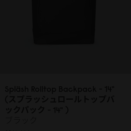
Spläsh Rolltop Backpack - 14"
(スプラッシュロールトップバ
ックパック - 14" )
ブラック