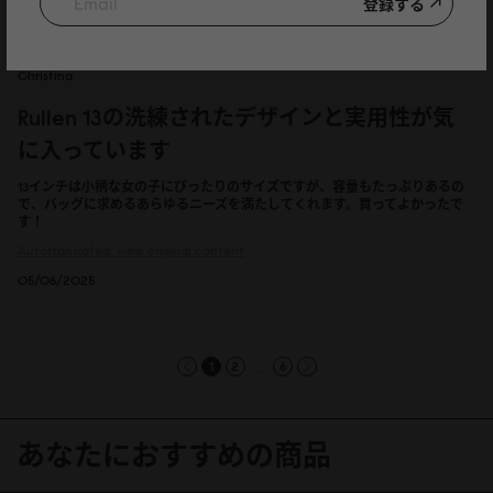
登録する
Christina
Rullen 13の洗練されたデザインと実用性が気
に入っています
13インチは小柄な女の子にぴったりのサイズですが、容量もたっぷりあるの
で、バッグに求めるあらゆるニーズを満たしてくれます。買ってよかったで
す！
Autotranslated, view original content
05/06/2025
...
1
2
6
あなたにおすすめの商品