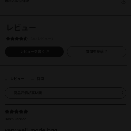
送料と製品保証
レビュー
30 レビュー
レビューを書く
質問を投稿
レビュー
質問
Dawn Persson
very well-made bag