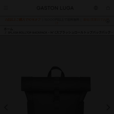
2点以上ご購入で10％オフ
｜15,000円以上で送料無料｜
最短2営業日でお届
け
ホーム
SPLÄSH ROLLTOP BACKPACK - 14" (スプラッシュロールトップバックパック - 