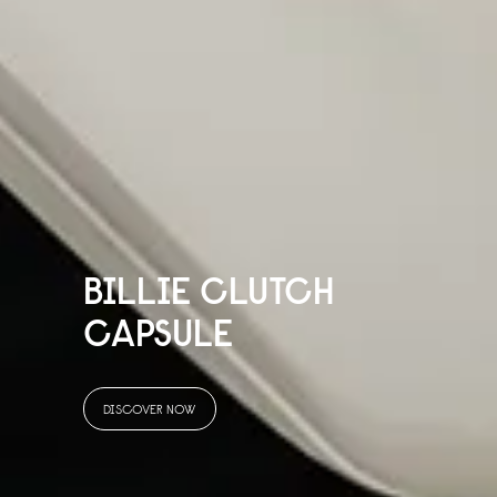
BILLIE CLUTCH
CAPSULE
DISCOVER NOW