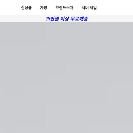
신상품
가방
브랜드소개
서머 세일
14만원 이상 무료배송