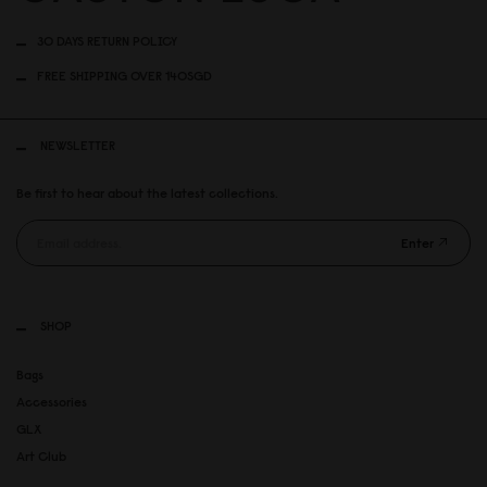
30 DAYS RETURN POLICY
FREE SHIPPING OVER 140SGD
NEWSLETTER
Be first to hear about the latest collections.
Enter
SHOP
Bags
Accessories
GLX
Art Club